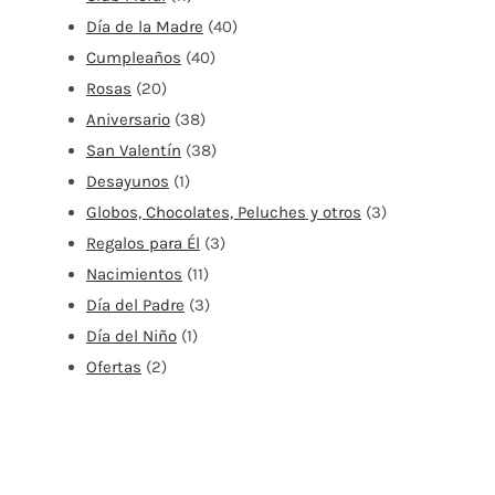
Día de la Madre
(40)
Cumpleaños
(40)
Rosas
(20)
Aniversario
(38)
San Valentín
(38)
Desayunos
(1)
Globos, Chocolates, Peluches y otros
(3)
Regalos para Él
(3)
Nacimientos
(11)
Día del Padre
(3)
Día del Niño
(1)
Ofertas
(2)