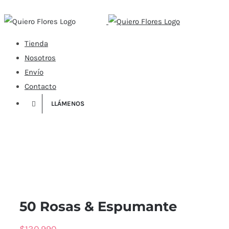
Skip
to
content
Tienda
Nosotros
Envío
Contacto
LLÁMENOS
50 Rosas & Espumante