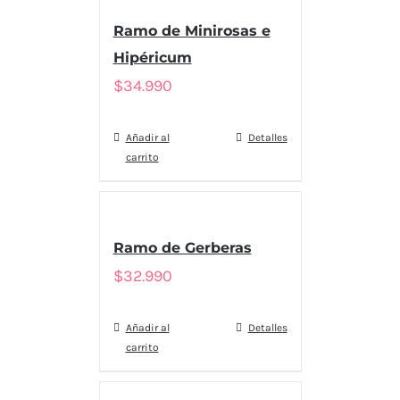
Ramo de Minirosas e
Hipéricum
$
34.990
Añadir al
Detalles
carrito
Ramo de Gerberas
$
32.990
Añadir al
Detalles
carrito