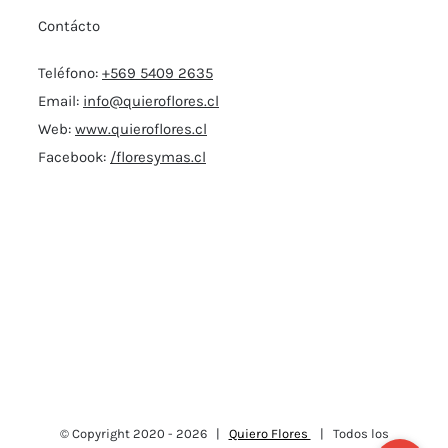
Contácto
Teléfono:
+569 5409 2635
Email:
info@quieroflores.cl
Web:
www.quieroflores.cl
Facebook:
/floresymas.cl
© Copyright 2020 -
2026 |
Quiero Flores
| Todos los