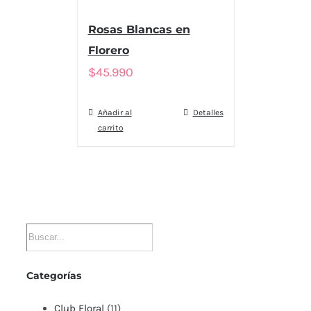
Rosas Blancas en
Florero
$
45.990
Añadir al
Detalles
carrito
Categorías
Club Floral
(11)