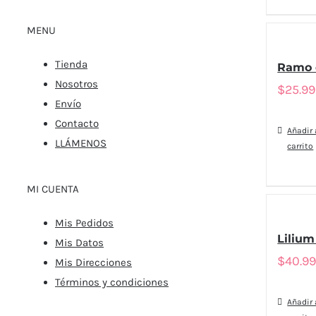
MENU
Tienda
Ramo 
Nosotros
$
25.9
Envío
Contacto
Añadir 
LLÁMENOS
carrito
MI CUENTA
Mis Pedidos
Lilium
Mis Datos
$
40.9
Mis Direcciones
Términos y condiciones
Añadir 