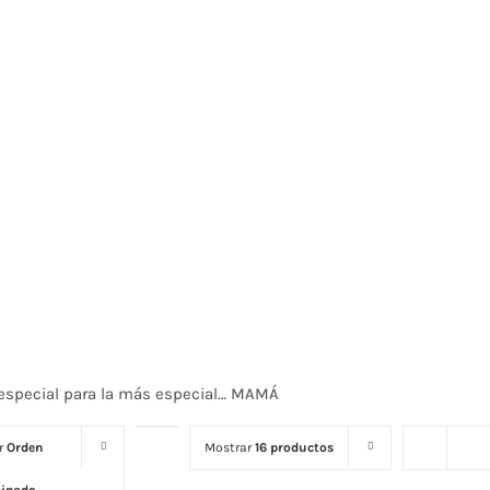
 especial para la más especial… MAMÁ
or
Orden
Mostrar
16 productos