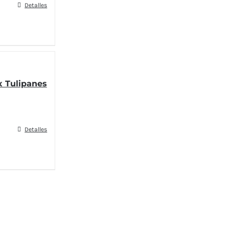
Detalles
 Tulipanes
Detalles