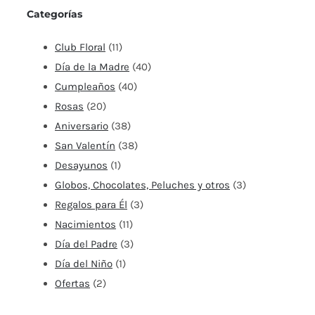
Categorías
Club Floral
(11)
Día de la Madre
(40)
Cumpleaños
(40)
Rosas
(20)
Aniversario
(38)
San Valentín
(38)
Desayunos
(1)
Globos, Chocolates, Peluches y otros
(3)
Regalos para Él
(3)
Nacimientos
(11)
Día del Padre
(3)
Día del Niño
(1)
Ofertas
(2)