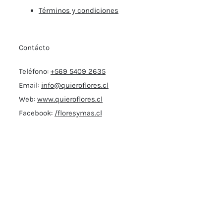
Términos y condiciones
Contácto
Teléfono:
+569 5409 2635
Email:
info@quieroflores.cl
Web:
www.quieroflores.cl
Facebook:
/floresymas.cl