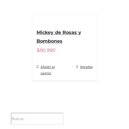
Mickey de Rosas y
Bombones
$
90.990
Añadir al
Detalles
carrito