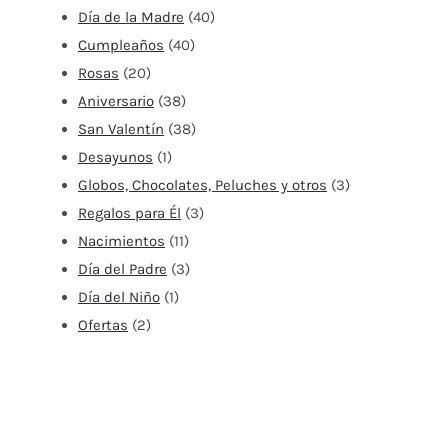
Día de la Madre
(40)
Cumpleaños
(40)
Rosas
(20)
Aniversario
(38)
San Valentín
(38)
Desayunos
(1)
Globos, Chocolates, Peluches y otros
(3)
Regalos para Él
(3)
Nacimientos
(11)
Día del Padre
(3)
Día del Niño
(1)
Ofertas
(2)