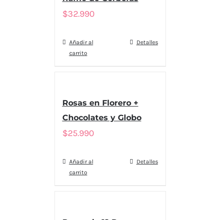
$
32.990
Añadir al
Detalles
carrito
Rosas en Florero +
Chocolates y Globo
$
25.990
Añadir al
Detalles
carrito