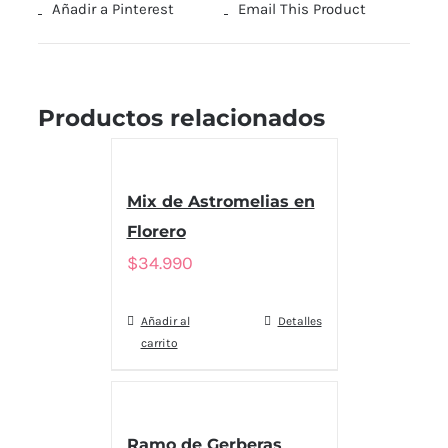
Añadir a Pinterest
Email This Product
Productos relacionados
Mix de Astromelias en
Florero
$
34.990
Añadir al
Detalles
carrito
Ramo de Gerberas