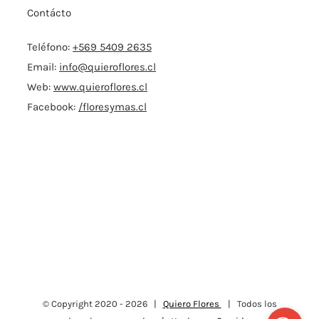
Contácto
Teléfono:
+569 5409 2635
Email:
info@quieroflores.cl
Web:
www.quieroflores.cl
Facebook:
/floresymas.cl
© Copyright 2020 -
2026 |
Quiero Flores
| Todos los