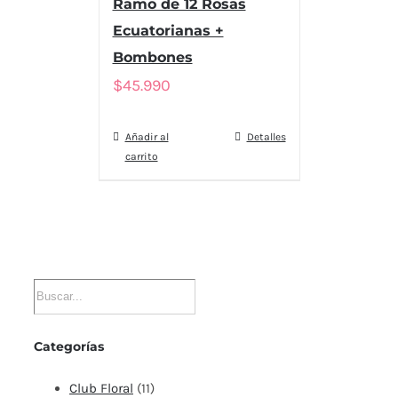
Ramo de 12 Rosas
Ecuatorianas +
Bombones
$
45.990
Añadir al
Detalles
carrito
Categorías
Club Floral
(11)