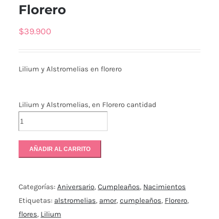
Florero
$
39.900
Lilium y Alstromelias en florero
Lilium y Alstromelias, en Florero cantidad
AÑADIR AL CARRITO
Categorías:
Aniversario
,
Cumpleaños
,
Nacimientos
Etiquetas:
alstromelias
,
amor
,
cumpleaños
,
Florero
,
flores
,
Lilium