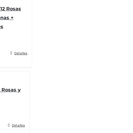
12 Rosas
anas +
s
Detalles
e Rosas y
Detalles