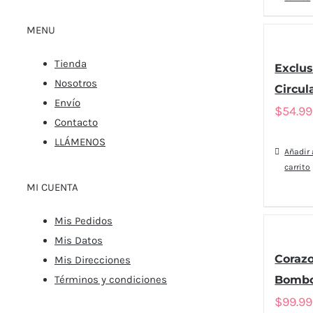
MENU
Tienda
Exclus
Nosotros
Circul
Envío
$
54.9
Contacto
LLÁMENOS
Añadir 
carrito
MI CUENTA
Mis Pedidos
Mis Datos
Corazo
Mis Direcciones
Términos y condiciones
Bombo
$
99.9