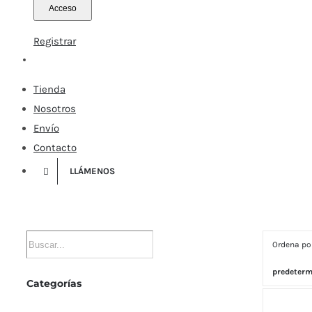
Registrar
Tienda
Nosotros
Envío
Contacto
LLÁMENOS
Ordena p
predeter
Categorías