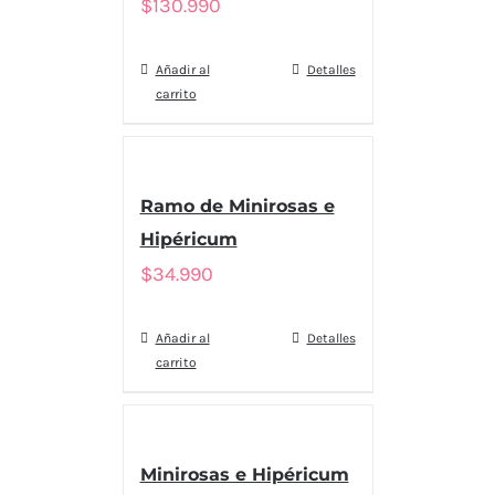
$
130.990
Añadir al
Detalles
carrito
Ramo de Minirosas e
Hipéricum
$
34.990
Añadir al
Detalles
carrito
Minirosas e Hipéricum