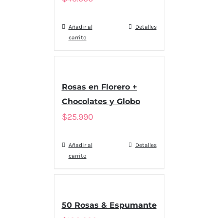
Añadir al
Detalles
carrito
Rosas en Florero +
Chocolates y Globo
$
25.990
Añadir al
Detalles
carrito
50 Rosas & Espumante