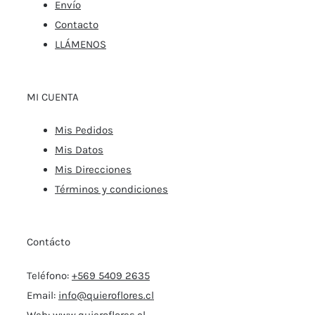
Envío
Contacto
LLÁMENOS
MI CUENTA
Mis Pedidos
Mis Datos
Mis Direcciones
Términos y condiciones
Contácto
Teléfono:
+569 5409 2635
Email:
info@quieroflores.cl
Web:
www.quieroflores.cl