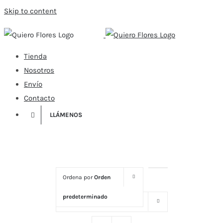
Skip to content
Tienda
Nosotros
Envío
Contacto
LLÁMENOS
Ordena por
Orden
predeterminado
Mostrar
16 productos