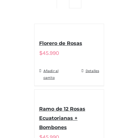
Florero de Rosas
$
45.990
Añadir al
Detalles
carrito
Ramo de 12 Rosas
Ecuatorianas +
Bombones
$
45.990