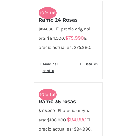
¡Oferta!
Ramo 24 Rosas
El precio original
$
84.000
$
75.990
era: $84.000.
El
precio actual es: $75.990.
Añadir al
Detalles
carrito
¡Oferta!
Ramo 36 rosas
El precio original
$
108.000
$
94.990
era: $108.000.
El
precio actual es: $94.990.