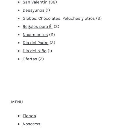
San Valentín
(38)
Desayunos
(1)
Globos, Chocolates, Peluches y otros
(3)
Regalos para Él
(3)
Nacimientos
(11)
Día del Padre
(3)
Día del Niño
(1)
Ofertas
(2)
MENU
Tienda
Nosotros