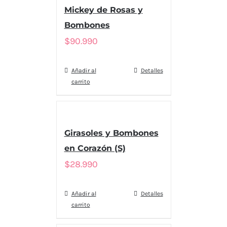
Mickey de Rosas y
Bombones
$
90.990
Añadir al
Detalles
carrito
Girasoles y Bombones
en Corazón (S)
$
28.990
Añadir al
Detalles
carrito