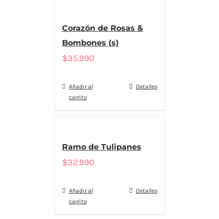
Corazón de Rosas &
Bombones (s)
$
35.990
Añadir al
Detalles
carrito
Ramo de Tulipanes
$
32.990
Añadir al
Detalles
carrito