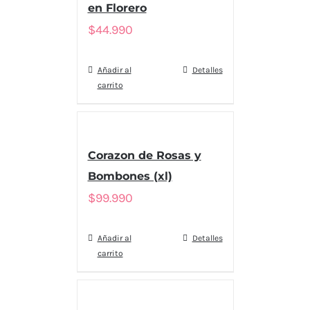
en Florero
$
44.990
Añadir al
Detalles
carrito
Corazon de Rosas y
Bombones (xl)
$
99.990
Añadir al
Detalles
carrito