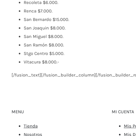
Recoleta $6.000.
Renca $7.000.
San Bernardo $15.000.
San Joaquin $8.000.
San Miguel $8.000.
San Ramón $8.000.
Stgo Centro $5.000.
Vitacura $8.000.-
[/fusion_text][/fusion_builder_column][/fusion_builder_r
MENU
MI CUENTA
Tienda
Mis P
Nosotros
Mis D