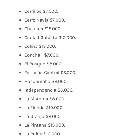
Cerrillos $7.000.
Cerro Navia $7.000.
Chicureo $15.000.
Ciudad Satélite $10.000.
Colina $15.000.
Conchalí $7.000.
El Bosque $8.000.
Estación Central $5.000.
Huechuraba $8.000.
Independencia $6.000.
La Cisterna $8.000.
La Florida $10.000.
La Granja $8.000.
La Pintana $15.000.
La Reina $10.000.