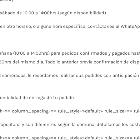
 sábado de 10:00 a 14:00hrs (según disponibilidad)
, en otro horario, o alguna hora específica, contáctanos al WhatsAp
ñana (10:00 a 14:00hrs) para pedidos confirmados y pagados hasta
0hrs del mismo día. Todo lo anterior previa confirmación de dispo
enamorados, le recordamos realizar sus pedidos con anticipación 
nibilidad de entrega de tu pedido.
=»» column_spacing=»» rule_style=»default» rule_size=»» rul
opolitana y son diferentes según la comuna, detallamos los cost
=»» column_spacing=»» rule_style=»default» rule_size=»» rul