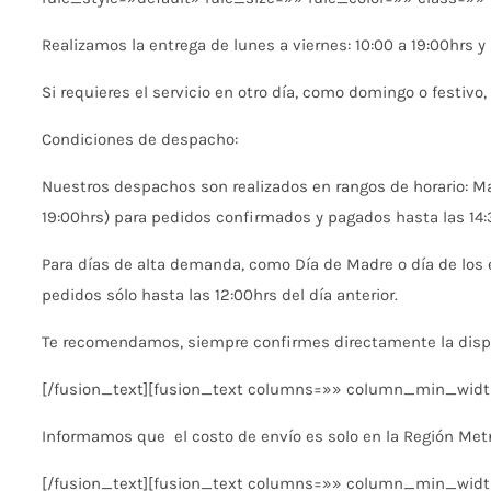
Realizamos la entrega de lunes a viernes: 10:00 a 19:00hrs y
Si requieres el servicio en otro día, como domingo o festivo
Condiciones de despacho:
Nuestros despachos son realizados en rangos de horario: Ma
19:00hrs) para pedidos confirmados y pagados hasta las 14:3
Para días de alta demanda, como Día de Madre o día de los 
pedidos sólo hasta las 12:00hrs del día anterior.
Te recomendamos, siempre confirmes directamente la dispo
[/fusion_text][fusion_text columns=»» column_min_width
Informamos que el costo de envío es solo en la Región Metr
[/fusion_text][fusion_text columns=»» column_min_width