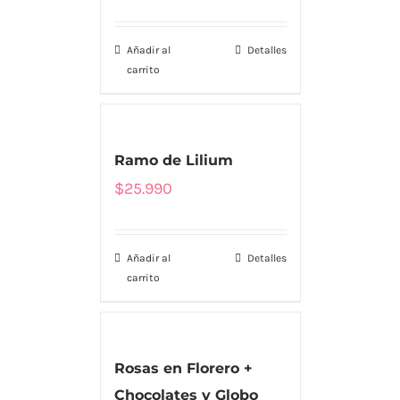
Añadir al
Detalles
carrito
Ramo de Lilium
$
25.990
Añadir al
Detalles
carrito
Rosas en Florero +
MENU
Chocolates y Globo