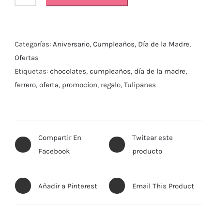
Ramo
Mix
Tulipanes
Categorías:
Aniversario
,
Cumpleaños
,
Día de la Madre
,
cantidad
Ofertas
Etiquetas:
chocolates
,
cumpleaños
,
día de la madre
,
ferrero
,
oferta
,
promocion
,
regalo
,
Tulipanes
Compartir En
Twitear este
Facebook
producto
Añadir a Pinterest
Email This Product