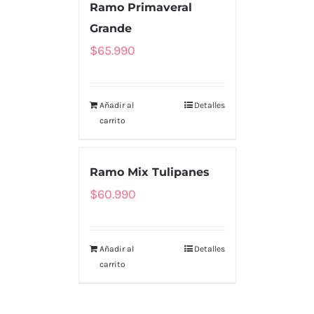
Ramo Primaveral
Grande
$
65.990
Añadir al
Detalles
carrito
Ramo Mix Tulipanes
$
60.990
Añadir al
Detalles
carrito