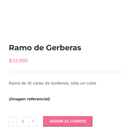
Ramo de Gerberas
$
32.990
Ramo de 10 varas de Gerberas, sólo un color
(imagen referencial)
AÑADIR AL CARRITO
Ramo