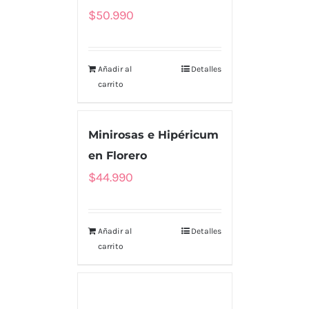
$
50.990
Añadir al
Detalles
carrito
Minirosas e Hipéricum
en Florero
$
44.990
Añadir al
Detalles
carrito