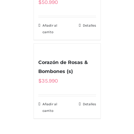
$
50.990
Añadir al
Detalles
carrito
Corazón de Rosas &
Bombones (s)
$
35.990
MENU
Tienda
Añadir al
Detalles
carrito
Nosotros
Envío