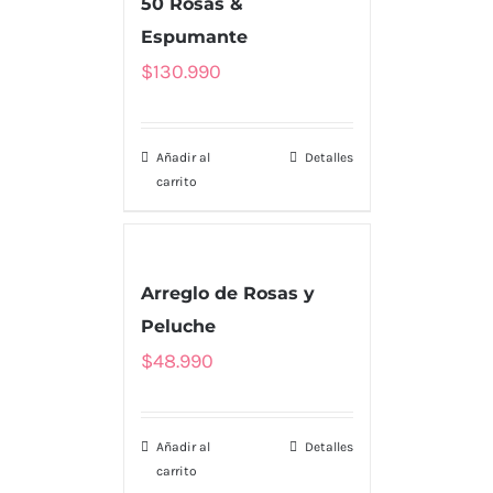
50 Rosas &
Espumante
$
130.990
Añadir al
Detalles
carrito
Arreglo de Rosas y
Peluche
$
48.990
Añadir al
Detalles
carrito