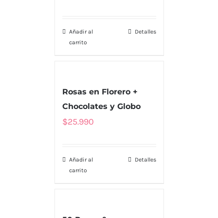
Añadir al
Detalles
carrito
Rosas en Florero +
Chocolates y Globo
$
25.990
Añadir al
Detalles
carrito