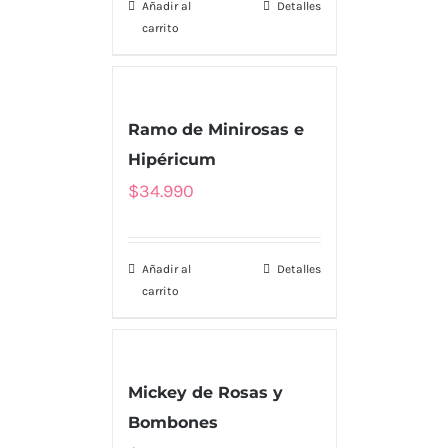
Añadir al
Detalles
carrito
Ramo de Minirosas e
Hipéricum
$
34.990
Añadir al
Detalles
carrito
Mickey de Rosas y
Bombones