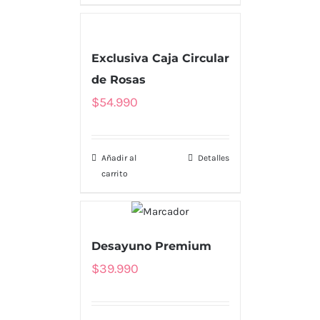
Exclusiva Caja Circular
de Rosas
$
54.990
Añadir al
Detalles
carrito
Desayuno Premium
$
39.990