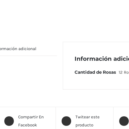
ormación adicional
Información adici
Cantidad de Rosas
12 Ro
TA
CONTÁCTO
Compartir En
Twitear este
Facebook
producto