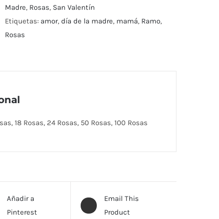
Madre
,
Rosas
,
San Valentín
Etiquetas:
amor
,
día de la madre
,
mamá
,
Ramo
,
Rosas
onal
sas, 18 Rosas, 24 Rosas, 50 Rosas, 100 Rosas
Añadir a
Email This
Pinterest
Product