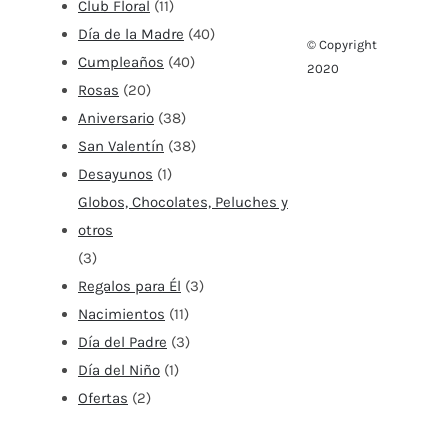
Club Floral
(11)
Día de la Madre
(40)
© Copyright
Cumpleaños
(40)
2020
Rosas
(20)
Aniversario
(38)
San Valentín
(38)
Desayunos
(1)
Globos, Chocolates, Peluches y
otros
(3)
Regalos para Él
(3)
Nacimientos
(11)
Día del Padre
(3)
Día del Niño
(1)
Ofertas
(2)