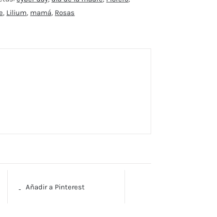
e
,
Lilium
,
mamá
,
Rosas
Añadir a Pinterest