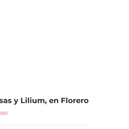
sas y Lilium, en Florero
990