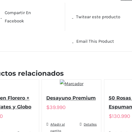
Compartir En
Twitear este producto
Facebook
Email This Product
ctos relacionados
en Florero +
Desayuno Premium
50 Rosas
ates y Globo
$
39.990
Espuman
90
$
130.990
Añadir al
Detalles
carrito