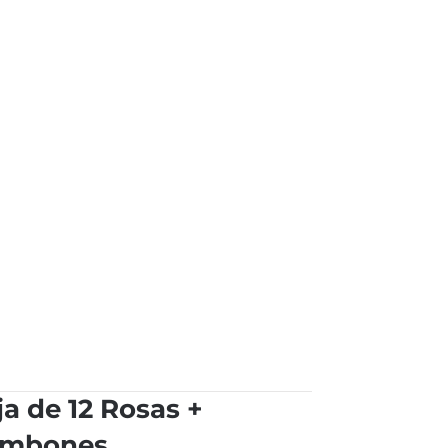
ja de 12 Rosas +
mbones