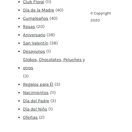
Club Floral
(11)
Día de la Madre
(40)
© Copyright
Cumpleaños
(40)
2020
Rosas
(20)
Aniversario
(38)
San Valentín
(38)
Desayunos
(1)
Globos, Chocolates, Peluches y
otros
(3)
Regalos para Él
(3)
Nacimientos
(11)
Día del Padre
(3)
Día del Niño
(1)
Ofertas
(2)