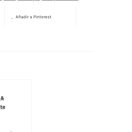
Añadir a Pinterest
 &
te