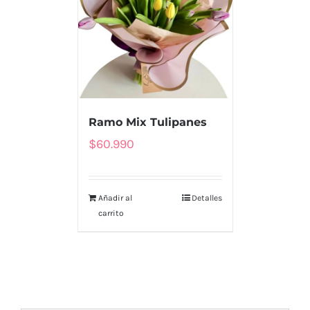
Ramo Mix Tulipanes
$
60.990
Añadir al
Detalles
carrito