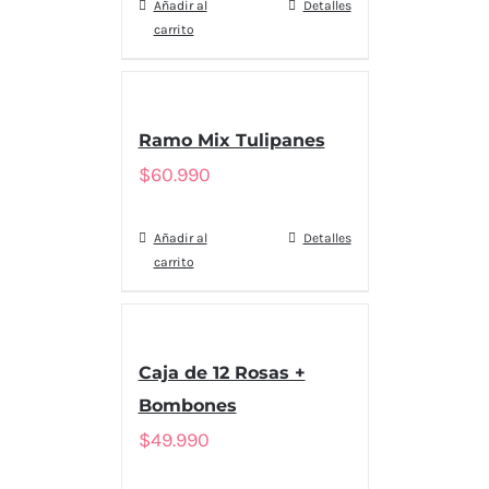
Añadir al
Detalles
carrito
Ramo Mix Tulipanes
$
60.990
Añadir al
Detalles
carrito
Caja de 12 Rosas +
Bombones
$
49.990