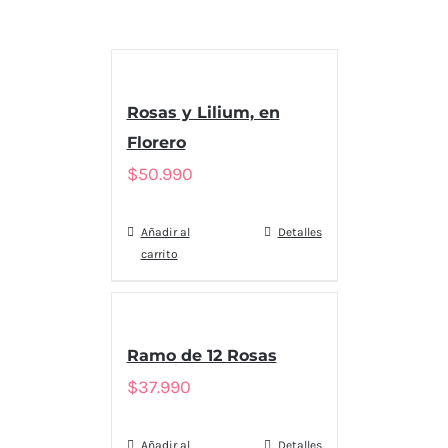
Rosas y Lilium, en
Florero
$
50.990
Añadir al
Detalles
carrito
Ramo de 12 Rosas
$
37.990
Añadir al
Detalles