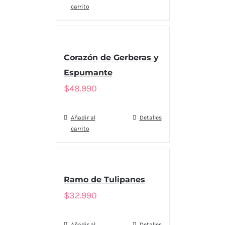
carrito
Corazón de Gerberas y
Espumante
$
48.990
Añadir al
Detalles
carrito
Ramo de Tulipanes
$
32.990
Añadir al
Detalles