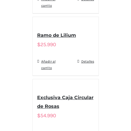
carrito
Ramo de Lilium
$
25.990
Añadir al
Detalles
carrito
Exclusiva Caja Circular
de Rosas
$
54.990