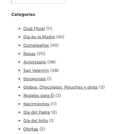
Categorías
Club Floral
(11)
Día de la Madre
(40)
Cumpleaños
(40)
Rosas
(20)
Aniversario
(38)
San Valentín
(38)
Desayunos
(1)
Globos, Chocolates, Peluches y otros
(3)
Regalos para Él
(3)
Nacimientos
(11)
Día del Padre
(3)
Día del Niño
(1)
Ofertas
(2)