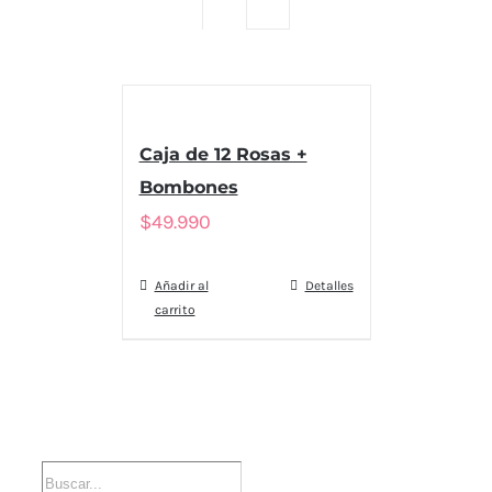
Caja de 12 Rosas +
Bombones
$
49.990
Añadir al
Detalles
carrito