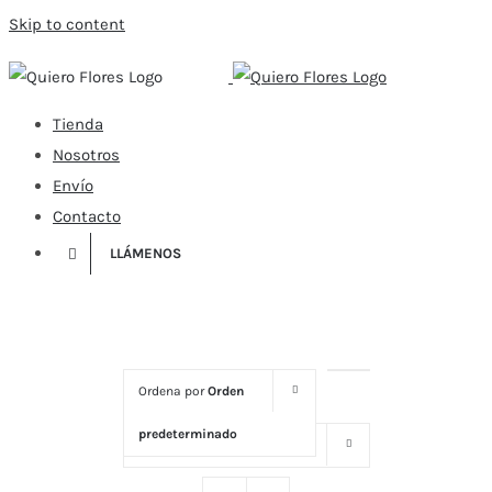
Skip to content
Tienda
Nosotros
Envío
Contacto
LLÁMENOS
Ordena por
Orden
predeterminado
Mostrar
16 productos