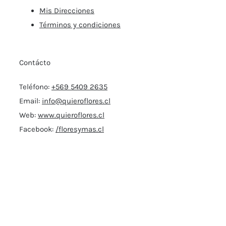
Mis Direcciones
Términos y condiciones
Contácto
Teléfono:
+569 5409 2635
Email:
info@quieroflores.cl
Web:
www.quieroflores.cl
Facebook:
/floresymas.cl