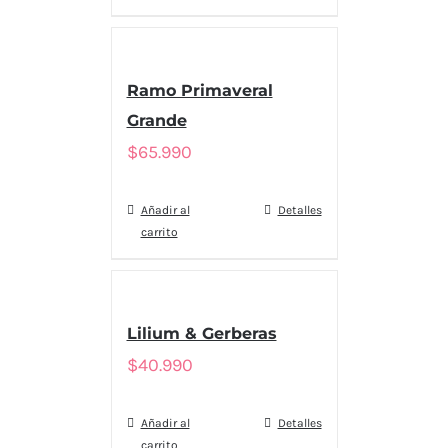
Ramo Primaveral
Grande
$
65.990
Añadir al
Detalles
carrito
Lilium & Gerberas
$
40.990
Añadir al
Detalles
carrito