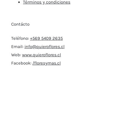
Términos y condiciones
Contácto
Teléfono:
+569 5409 2635
Email:
info@quieroflores.cl
Web:
www.quieroflores.cl
Facebook:
/floresymas.cl