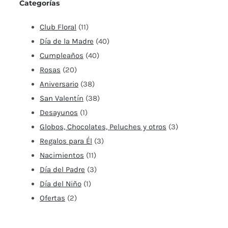
Categorías
Club Floral
(11)
Día de la Madre
(40)
Cumpleaños
(40)
Rosas
(20)
Aniversario
(38)
San Valentín
(38)
Desayunos
(1)
Globos, Chocolates, Peluches y otros
(3)
Regalos para Él
(3)
Nacimientos
(11)
Día del Padre
(3)
Día del Niño
(1)
Ofertas
(2)