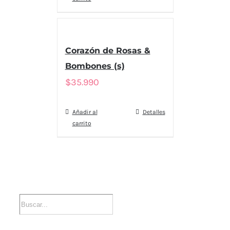
Corazón de Rosas &
Bombones (s)
$
35.990
Añadir al
Detalles
carrito