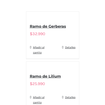
Ramo de Gerberas
$
32.990
Añadir al
Detalles
carrito
Ramo de Lilium
$
25.990
Añadir al
Detalles
carrito