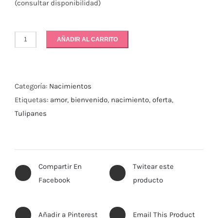
(consultar disponibilidad)
AÑADIR AL CARRITO
Nacimiento
Niño
cantidad
Categoría:
Nacimientos
Etiquetas:
amor
,
bienvenido
,
nacimiento
,
oferta
,
Tulipanes
Compartir En
Twitear este
Facebook
producto
Añadir a Pinterest
Email This Product