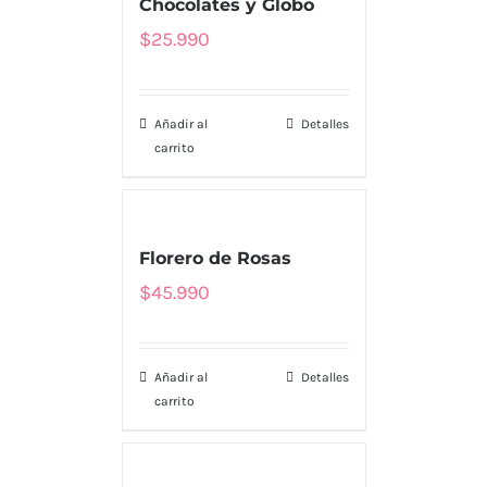
Chocolates y Globo
$
25.990
Añadir al
Detalles
carrito
Florero de Rosas
$
45.990
Añadir al
Detalles
carrito
MENU