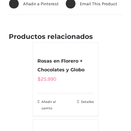
Añadir a Pinterest
Email This Product
Productos relacionados
Rosas en Florero +
Chocolates y Globo
$
25.990
Añadir al
Detalles
carrito