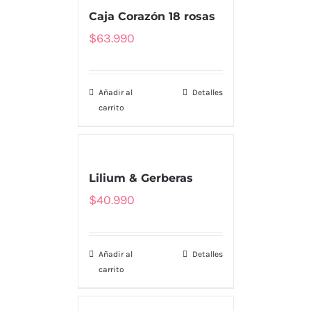
Caja Corazón 18 rosas
$
63.990
Añadir al
Detalles
carrito
Lilium & Gerberas
$
40.990
Añadir al
Detalles
carrito