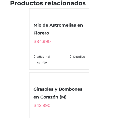
Productos relacionados
Mix de Astromelias en
Florero
$
34.990
Añadir al
Detalles
carrito
Girasoles y Bombones
en Corazón (M)
$
42.990