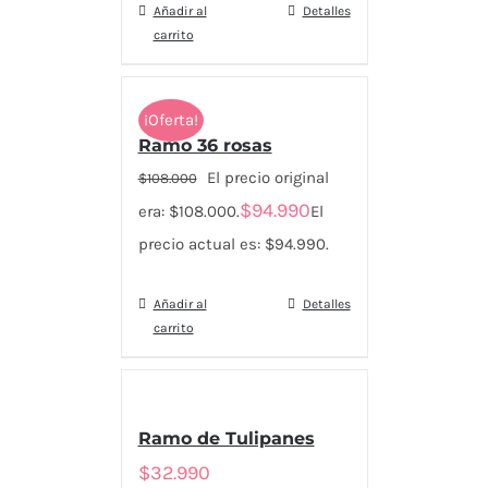
Añadir al
Detalles
carrito
¡Oferta!
Ramo 36 rosas
El precio original
$
108.000
$
94.990
era: $108.000.
El
precio actual es: $94.990.
Añadir al
Detalles
carrito
Ramo de Tulipanes
$
32.990