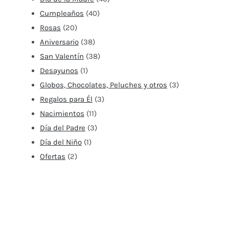
Cumpleaños
(40)
Rosas
(20)
Aniversario
(38)
San Valentín
(38)
Desayunos
(1)
Globos, Chocolates, Peluches y otros
(3)
Regalos para Él
(3)
Nacimientos
(11)
Día del Padre
(3)
Día del Niño
(1)
Ofertas
(2)