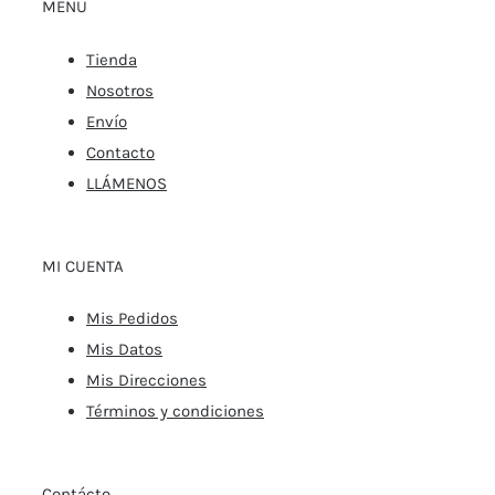
MENU
Tienda
Nosotros
Envío
Contacto
LLÁMENOS
MI CUENTA
Mis Pedidos
Mis Datos
Mis Direcciones
Términos y condiciones
Contácto