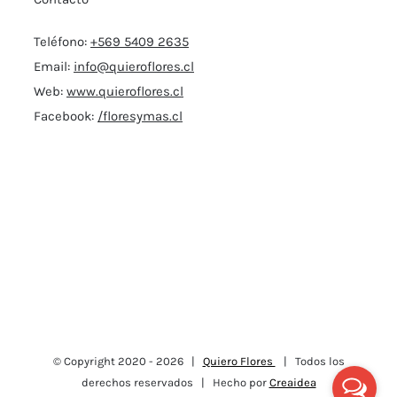
Teléfono:
+569 5409 2635
Email:
info@quieroflores.cl
Web:
www.quieroflores.cl
Facebook:
/floresymas.cl
© Copyright 2020 -
2026 |
Quiero Flores
| Todos los
derechos reservados | Hecho por
Creaidea