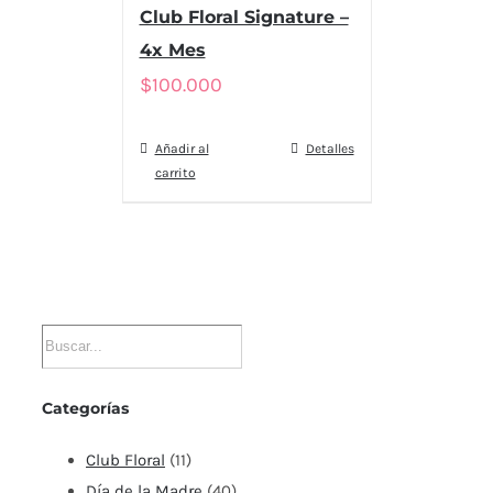
Club Floral Signature –
4x Mes
$
100.000
Añadir al
Detalles
carrito
Categorías
Club Floral
(11)
Día de la Madre
(40)