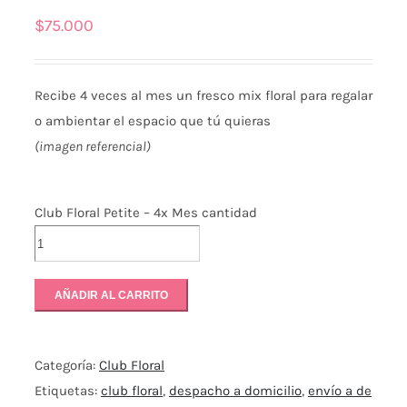
$
75.000
Recibe 4 veces al mes un fresco mix floral para regalar
o ambientar el espacio que tú quieras
(imagen referencial)
Club Floral Petite – 4x Mes cantidad
AÑADIR AL CARRITO
Categoría:
Club Floral
Etiquetas:
club floral
,
despacho a domicilio
,
envío a de