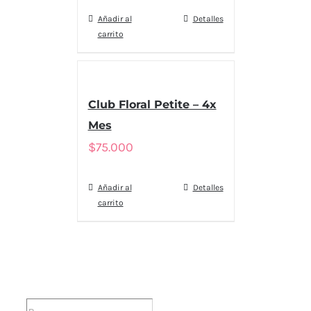
Añadir al
Detalles
carrito
Club Floral Petite – 4x
Mes
$
75.000
Añadir al
Detalles
carrito