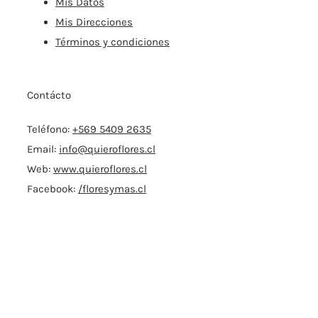
Mis Datos
Mis Direcciones
Términos y condiciones
Contácto
Teléfono:
+569 5409 2635
Email:
info@quieroflores.cl
Web:
www.quieroflores.cl
Facebook:
/floresymas.cl