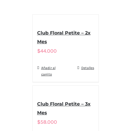
Club Floral Petite – 2x
Mes
$
44.000
Añadir al
Detalles
carrito
Club Floral Petite – 3x
Mes
$
58.000