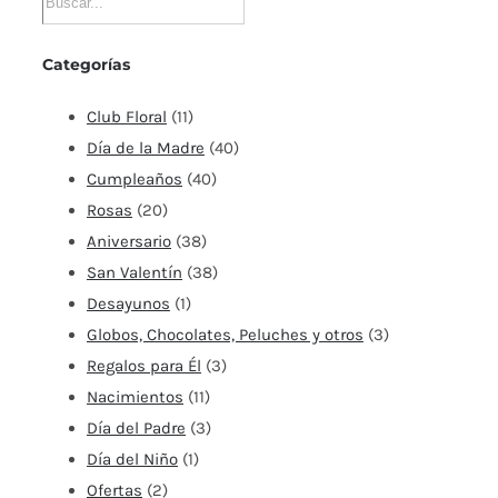
Categorías
Club Floral
(11)
Día de la Madre
(40)
Cumpleaños
(40)
Rosas
(20)
Aniversario
(38)
San Valentín
(38)
Desayunos
(1)
Globos, Chocolates, Peluches y otros
(3)
Regalos para Él
(3)
Nacimientos
(11)
Día del Padre
(3)
Día del Niño
(1)
Ofertas
(2)