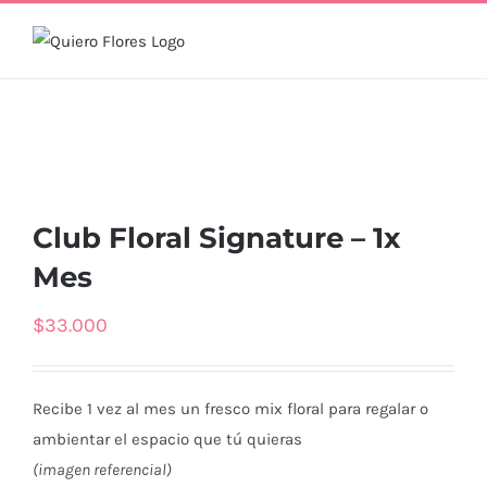
Skip
to
content
Club Floral Signature – 1x
Mes
$
33.000
Recibe 1 vez al mes un fresco mix floral para regalar o
ambientar el espacio que tú quieras
(imagen referencial)