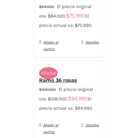
El precio original
$
84.000
$
75.990
era: $84.000.
El
precio actual es: $75.990.
Añadir al
Detalles
carrito
¡Oferta!
Ramo 36 rosas
El precio original
$
108.000
$
94.990
era: $108.000.
El
precio actual es: $94.990.
Añadir al
Detalles
carrito