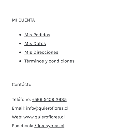
MI CUENTA
Mis Pedidos
Mis Datos
Mis Direcciones
Términos y condiciones
Contácto
Teléfono:
+569 5409 2635
Email:
info@quieroflores.cl
Web:
www.quieroflores.cl
Facebook:
/floresymas.cl