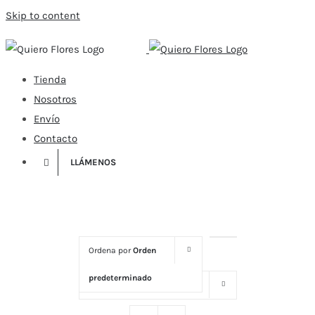
Skip to content
Tienda
Nosotros
Envío
Contacto
LLÁMENOS
Ordena por
Orden
predeterminado
Mostrar
16 productos