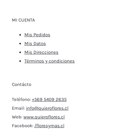
MI CUENTA
Mis Pedidos
Mis Datos
Mis Direcciones
Términos y condiciones
Contácto
Teléfono:
+569 5409 2635
Email:
info@quieroflores.cl
Web:
www.quieroflores.cl
Facebook:
/floresymas.cl