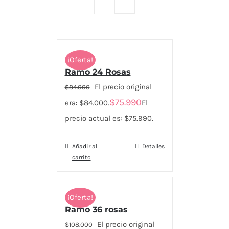
¡Oferta!
Ramo 24 Rosas
El precio original
$
84.000
$
75.990
era: $84.000.
El
precio actual es: $75.990.
Añadir al
Detalles
carrito
¡Oferta!
Ramo 36 rosas
El precio original
$
108.000