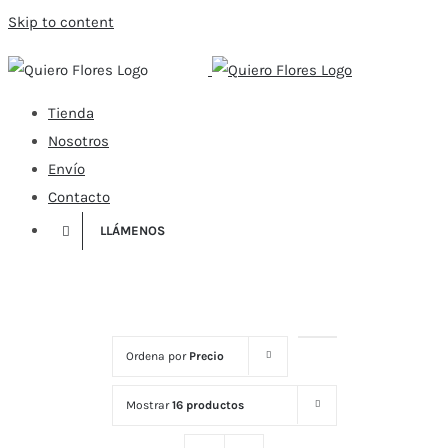
Skip to content
Tienda
Nosotros
Envío
Contacto
LLÁMENOS
Ordena por
Precio
Mostrar
16 productos