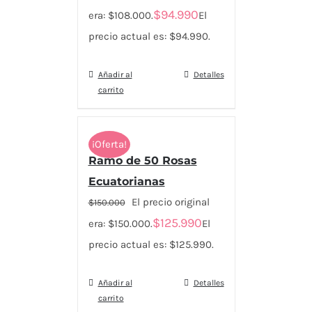
$
94.990
era: $108.000.
El
precio actual es: $94.990.
Añadir al
Detalles
carrito
¡Oferta!
Ramo de 50 Rosas
Ecuatorianas
El precio original
$
150.000
$
125.990
era: $150.000.
El
precio actual es: $125.990.
Añadir al
Detalles
carrito