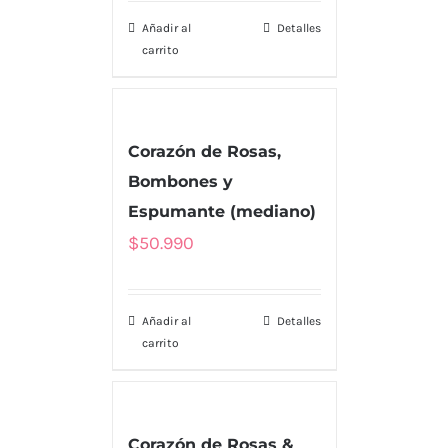
Añadir al
Detalles
carrito
Corazón de Rosas,
Bombones y
Espumante (mediano)
$
50.990
Añadir al
Detalles
carrito
Corazón de Rosas &