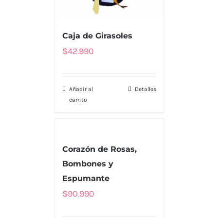
Caja de Girasoles
$
42.990
Añadir al
Detalles
carrito
Corazón de Rosas,
Bombones y
Espumante
$
90.990