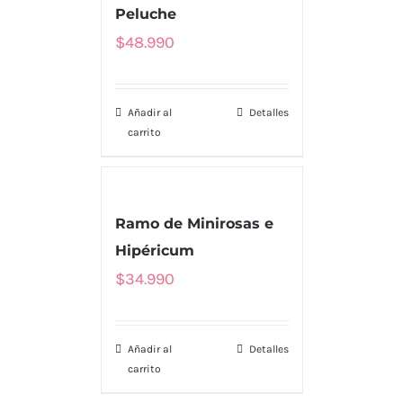
Peluche
$
48.990
Añadir al
Detalles
carrito
Ramo de Minirosas e
Hipéricum
$
34.990
Añadir al
Detalles
carrito