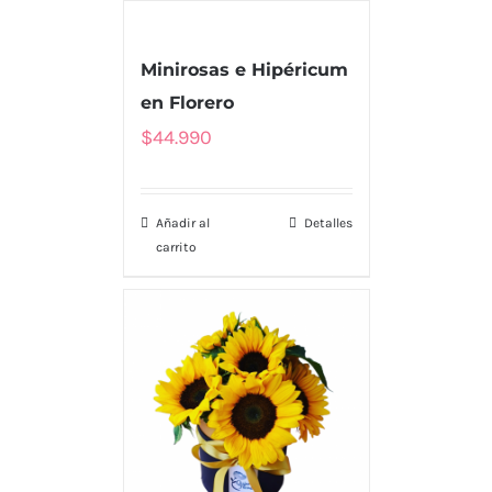
Minirosas e Hipéricum
en Florero
$
44.990
Añadir al
Detalles
carrito