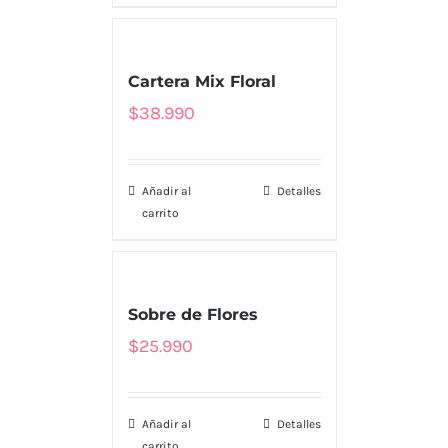
Cartera Mix Floral
$
38.990
Añadir al
Detalles
carrito
MENU
Sobre de Flores
Tienda
$
25.990
Nosotros
Añadir al
Detalles
Envío
carrito