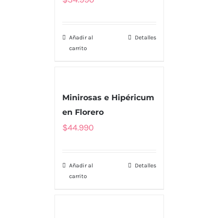
Añadir al
Detalles
carrito
Minirosas e Hipéricum
en Florero
$
44.990
Añadir al
Detalles
carrito