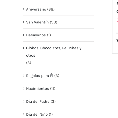
Aniversario
(38)
San Valentín
(38)
Desayunos
(1)
Globos, Chocolates, Peluches y
otros
(3)
Regalos para Él
(3)
Nacimientos
(11)
Día del Padre
(3)
Día del Niño
(1)
MENU
MI CUEN