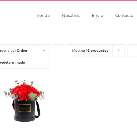
Tienda
Nosotros
Envío
Contacto
rdena por
Orden
Mostrar
16 productos
redeterminado