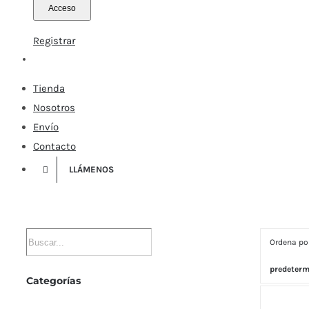
Registrar
Tienda
Nosotros
Envío
Contacto
LLÁMENOS
Ordena p
predeter
Categorías