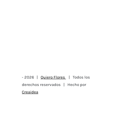
-
2026 |
Quiero Flores
| Todos los
derechos reservados | Hecho por
Creaidea