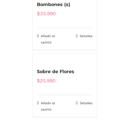
Bombones (s)
$
35.990
Añadir al
Detalles
carrito
MENU
Sobre de Flores
Tienda
$
25.990
Nosotros
Añadir al
Detalles
Envío
carrito
Contacto