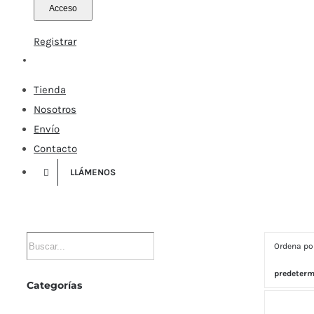
Registrar
Tienda
Nosotros
Envío
Contacto
LLÁMENOS
Ordena p
predeter
Categorías