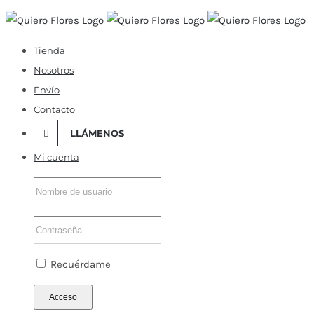
Skip
to
Tienda
content
Nosotros
Envío
Contacto
LLÁMENOS
Mi cuenta
Recuérdame