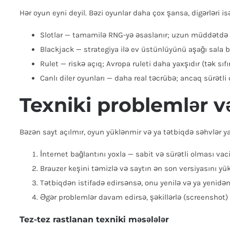
Hər oyun eyni deyil. Bəzi oyunlar daha çox şansa, digərləri is
Slotlar — tamamilə RNG-yə əsaslanır; uzun müddətdə e
Blackjack — strategiya ilə ev üstünlüyünü aşağı sala b
Rulet — riskə açıq; Avropa ruleti daha yaxşıdır (tək sıfı
Canlı diler oyunları — daha real təcrübə; ancaq sürətli 
Texniki problemlər və
Bəzən sayt açılmır, oyun yüklənmir və ya tətbiqdə səhvlər y
İnternet bağlantını yoxla — sabit və sürətli olması vaci
Brauzer keşini təmizlə və saytın ən son versiyasını yük
Tətbiqdən istifadə edirsənsə, onu yenilə və ya yenidən
Əgər problemlər davam edirsə, şəkillərlə (screenshot) 
Tez-tez rastlanan texniki məsələlər