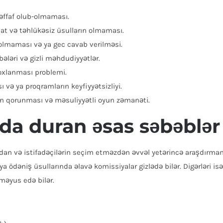
şəffaf olub-olmaması.
t və təhlükəsiz üsulların olmaması.
 olmaması və ya gec cavab verilməsi.
ləri və gizli məhdudiyyətlər.
yoxlanması problemi.
 və ya proqramların keyfiyyətsizliyi.
nın qorunması və məsuliyyətli oyun zəmanəti.
da duran əsas səbəblər
mdan və istifadəçilərin seçim etməzdən əvvəl yetərincə araşdırma
 ödəniş üsullarında əlavə komissiyalar gizlədə bilər. Digərləri is
məyus edə bilər.