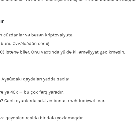
ır
on cüzdanlar və bəzən kriptovalyuta.
— bunu əvvəlcədən soruş.
C) istənə bilər. Onu vaxtında yüklə ki, əməliyyat gecikməsin.
 Aşağıdakı qaydaları yadda saxla:
 ya 40x — bu çox fərq yaradır.
ra? Canlı oyunlarda adətən bonus məhdudiyyəti var.
və qaydaları realdə bir dəfə yoxlamaqdır.